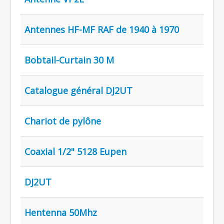
Antennes HF-MF RAF de 1940 à 1970
Bobtail-Curtain 30 M
Catalogue général DJ2UT
Chariot de pylône
Coaxial 1/2" 5128 Eupen
DJ2UT
Hentenna 50Mhz