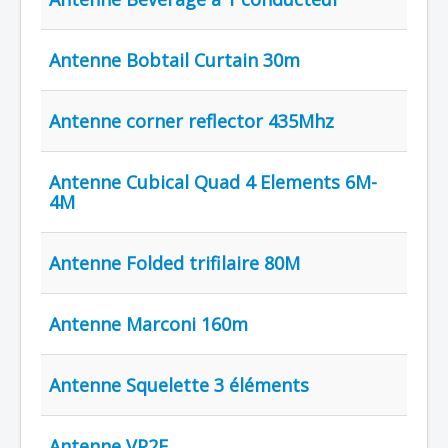
Antenne Bobtail Curtain 30m
Antenne corner reflector 435Mhz
Antenne Cubical Quad 4 Elements 6M-
4M
Antenne Folded trifilaire 80M
Antenne Marconi 160m
Antenne Squelette 3 éléments
Antenne VP2E