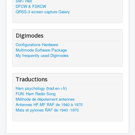
SMT Hell
DFCW & FSKCW
QRSS-3 screen capture Galery
Digimodes
Configurations Hardware
Multimode Software Package
My frequently used Digimodes
Traductions
Ham psychology (trad.en->fr)
FUN: Ham Radio Song
Méthode de dépoiement antennes
Antennes HF-MF RAF de 1940 à 1970
Mats et pylones RAF de 1940 -1970