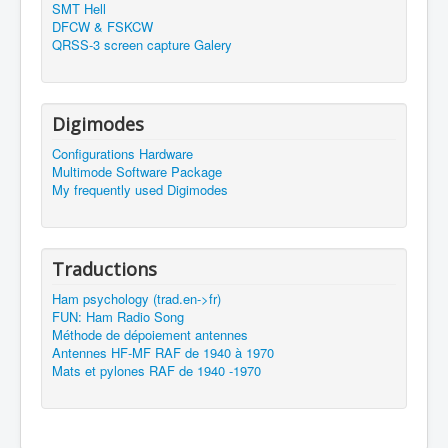
SMT Hell
DFCW & FSKCW
QRSS-3 screen capture Galery
Digimodes
Configurations Hardware
Multimode Software Package
My frequently used Digimodes
Traductions
Ham psychology (trad.en->fr)
FUN: Ham Radio Song
Méthode de dépoiement antennes
Antennes HF-MF RAF de 1940 à 1970
Mats et pylones RAF de 1940 -1970