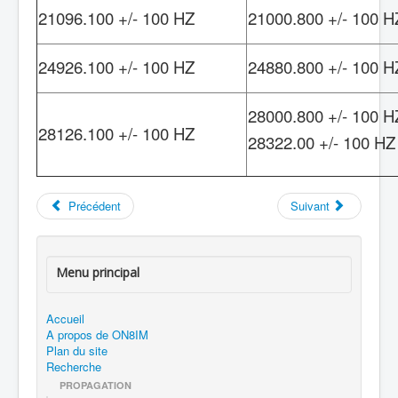
21096.100 +/- 100 HZ
21000.800 +/- 100 H
24926.100 +/- 100 HZ
24880.800 +/- 100 H
28000.800 +/- 100 H
28126.100 +/- 100 HZ
28322.00 +/- 100 HZ
Précédent
Suivant
Menu principal
Accueil
A propos de ON8IM
Plan du site
Recherche
PROPAGATION