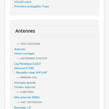
VOCAP online
Prévisions propagation Tropo
Antennes
--> REALISATIONS
Antennes
Divers montages
--> ANTENNES STATION
Log Periodique DJ2UT
Diamond X-7000
Réception relais VHF/UHF
--> MMANA-GAL
Exemples illustrés
Fichiers antennes
--> 6 METRES
Mes antennes 50Mhz
--> ANT. BEVERAGE
Beverage 1 fil