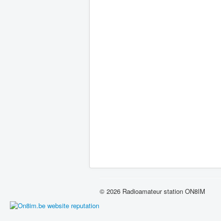
© 2026 Radioamateur station ON8IM