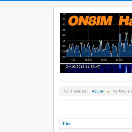
Vous êtes ici :
Accueil
My frequen
Titre