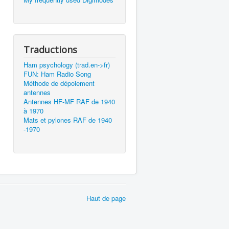
Traductions
Ham psychology (trad.en->fr)
FUN: Ham Radio Song
Méthode de dépoiement
antennes
Antennes HF-MF RAF de 1940
à 1970
Mats et pylones RAF de 1940
-1970
Haut de page