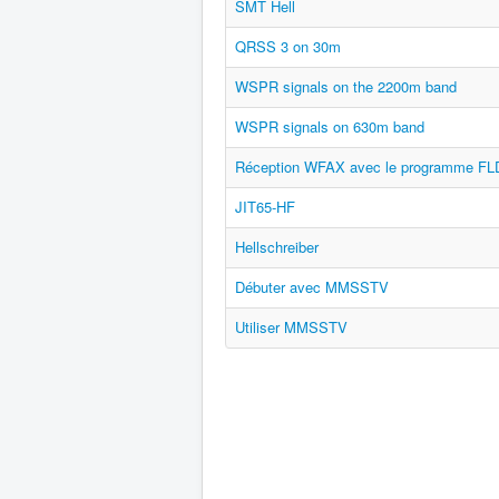
SMT Hell
QRSS 3 on 30m
WSPR signals on the 2200m band
WSPR signals on 630m band
Réception WFAX avec le programme FL
JIT65-HF
Hellschreiber
Débuter avec MMSSTV
Utiliser MMSSTV