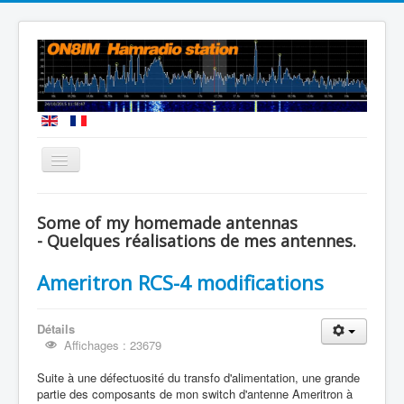
Vous êtes ici :
Accueil
Antennes
Some of my homemade antennas
- Quelques réalisations de mes antennes.
Ameritron RCS-4 modifications
Détails
Affichages : 23679
Suite à une défectuosité du transfo d'alimentation, une grande
partie des composants de mon switch d'antenne Ameritron à