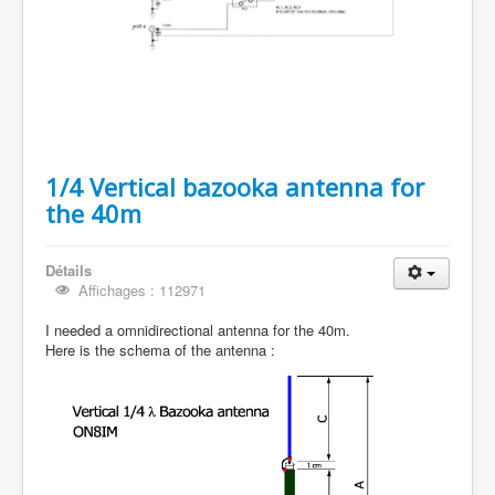
1/4 Vertical bazooka antenna for
the 40m
Détails
Affichages : 112971
I needed a omnidirectional antenna for the 40m.
Here is the schema of the antenna :