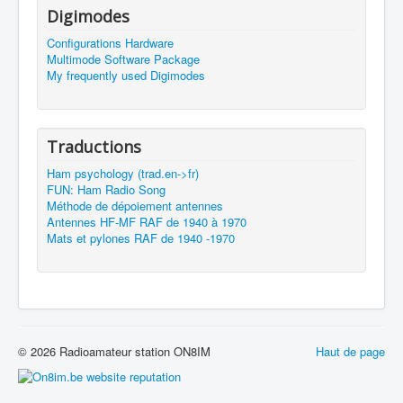
Digimodes
Configurations Hardware
Multimode Software Package
My frequently used Digimodes
Traductions
Ham psychology (trad.en->fr)
FUN: Ham Radio Song
Méthode de dépoiement antennes
Antennes HF-MF RAF de 1940 à 1970
Mats et pylones RAF de 1940 -1970
© 2026 Radioamateur station ON8IM
Haut de page