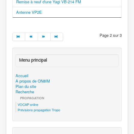
Remise à neuf d'une Yagi VB-214 FM
Antenne VP2E
Page 2 sur 3
Menu principal
Accueil
A propos de ON8IM
Plan du site
Recherche
PROPAGATION
VOCAP online
Prévisions propagation Tropo