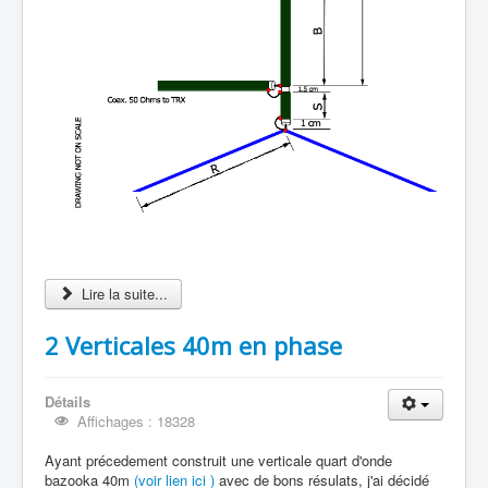
Lire la suite...
2 Verticales 40m en phase
Détails
Affichages : 18328
Ayant précedement construit une verticale quart d'onde
bazooka 40m
(voir lien ici )
avec de bons résulats, j'ai décidé