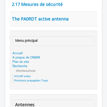
2.17 Mesures de sécurité
The PA0RDT active antenna
Menu principal
Accueil
A propos de ON8IM
Plan du site
Recherche
PROPAGATION
VOCAP online
Prévisions propagation Tropo
Antennes